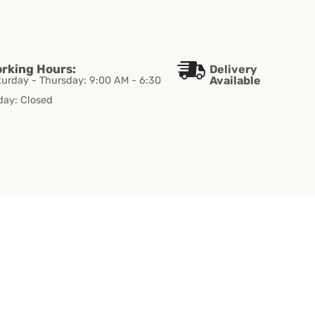
rking Hours:
Delivery
turday - Thursday: 9:00 AM - 6:30
Available
day: Closed