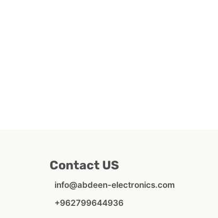
Contact US
info@abdeen-electronics.com
+962799644936