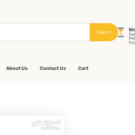
Wo
Search
Sa
PM
Fri
About Us
Contact Us
Cart